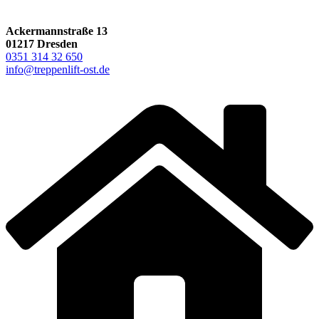
Ackermannstraße 13
01217 Dresden
0351 314 32 650
info@treppenlift-ost.de