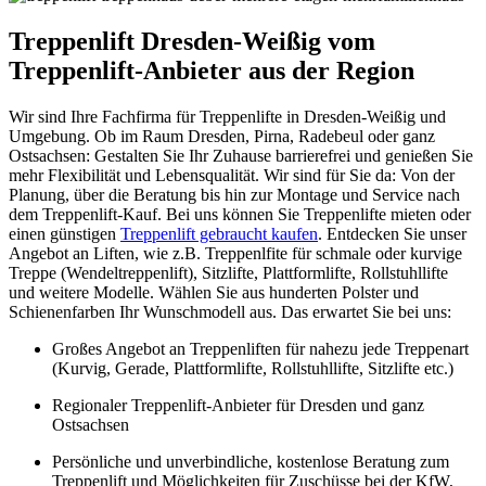
Treppenlift Dresden-Weißig vom
Treppenlift-Anbieter aus der Region
Wir sind Ihre Fachfirma für Treppenlifte in Dresden-Weißig und
Umgebung. Ob im Raum Dresden, Pirna, Radebeul oder ganz
Ostsachsen: Gestalten Sie Ihr Zuhause barrierefrei und genießen Sie
mehr Flexibilität und Lebensqualität. Wir sind für Sie da: Von der
Planung, über die Beratung bis hin zur Montage und Service nach
dem Treppenlift-Kauf. Bei uns können Sie Treppenlifte mieten oder
einen günstigen
Treppenlift gebraucht kaufen
. Entdecken Sie unser
Angebot an Liften, wie z.B. Treppenlfite für schmale oder kurvige
Treppe (Wendeltreppenlift), Sitzlifte, Plattformlifte, Rollstuhllifte
und weitere Modelle. Wählen Sie aus hunderten Polster und
Schienenfarben Ihr Wunschmodell aus. Das erwartet Sie bei uns:
Großes Angebot an Treppenliften für nahezu jede Treppenart
(Kurvig, Gerade, Plattformlifte, Rollstuhllifte, Sitzlifte etc.)
Regionaler Treppenlift-Anbieter für Dresden und ganz
Ostsachsen
Persönliche und unverbindliche, kostenlose Beratung zum
Treppenlift und Möglichkeiten für Zuschüsse bei der KfW,