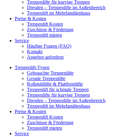
Treppenlifte für kurvige Treppen
Dresden – Treppenlifte im Außenbereich
Treppenlift im Mehrfamilienhaus
Preise & Kosten
Treppenlift Kosten
Zuschüsse & Förderung
Treppenlift mieten
Service
Häufige Fragen (FAQ)
Kontakt
Angebot anfordern
Treppenlift-Typen
Gebrauchte Treppenlifte
Gerade Treppenlifte
Rollstuhllifte & Plattformlifte
Treppenlift für schmale Treppen
Treppenlifte für kurvige Treppen
Dresden – Treppenlifte im Außenbereich
Treppenlift im Mehrfamilienhaus
Preise & Kosten
Treppenlift Kosten
Zuschüsse & Förderung
Treppenlift mieten
Service