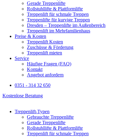
Gerade Treppenlifte
Rollstuhllifte & Plattformlifte
Treppenlift für schmale Treppen
Treppenlifte für kurvige Treppen
Dresden – Treppenlifte im Außenbereich
Treppenlift im Mehrfamilienhaus
Preise & Kosten
Treppenlift Kosten
Zuschüsse & Förderung
Treppenlift mieten
Service
Häufige Fragen (FAQ)
Kontakt
Angebot anfordern
0351 - 314 32 650
Kostenlose Beratung
Treppenlift-Typen
Gebrauchte Treppenlifte
Gerade Treppenlifte
Rollstuhllifte & Plattformlifte
Treppenlift für schmale Treppen