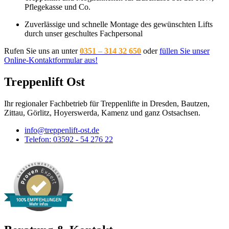
Pflegekasse und Co.
Zuverlässige und schnelle Montage des gewünschten Lifts
durch unser geschultes Fachpersonal
Rufen Sie uns an unter
0351 – 314 32 650
oder
füllen Sie unser
Online-Kontaktformular aus!
Treppenlift Ost
Ihr regionaler Fachbetrieb für Treppenlifte in Dresden, Bautzen,
Zittau, Görlitz, Hoyerswerda, Kamenz und ganz Ostsachsen.
info@treppenlift-ost.de
Telefon: 03592 - 54 276 22
100% EMPFEHLUNGEN
Mehr Infos