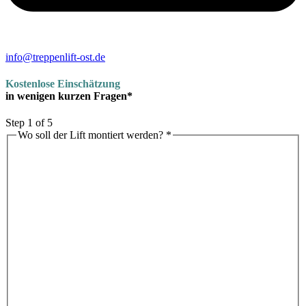
info@treppenlift-ost.de
Kostenlose Einschätzung
in wenigen kurzen Fragen*
Step
1
of 5
Wo soll der Lift montiert werden?
*