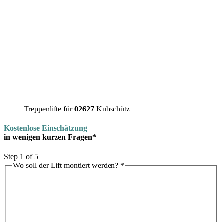
Treppenlifte für
02627
Kubschütz
Kostenlose Einschätzung
in wenigen kurzen Fragen*
Step
1
of 5
Wo soll der Lift montiert werden?
*