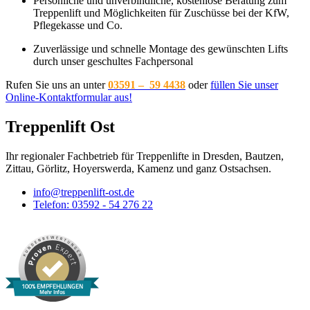
Persönliche und unverbindliche, kostenlose Beratung zum
Treppenlift und Möglichkeiten für Zuschüsse bei der KfW,
Pflegekasse und Co.
Zuverlässige und schnelle Montage des gewünschten Lifts
durch unser geschultes Fachpersonal
Rufen Sie uns an unter
03591 – 59 4438
oder
füllen Sie unser
Online-Kontaktformular aus!
Treppenlift Ost
Ihr regionaler Fachbetrieb für Treppenlifte in Dresden, Bautzen,
Zittau, Görlitz, Hoyerswerda, Kamenz und ganz Ostsachsen.
info@treppenlift-ost.de
Telefon: 03592 - 54 276 22
100% EMPFEHLUNGEN
Mehr Infos