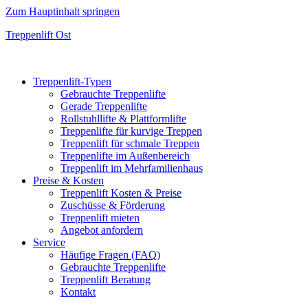
Zum Hauptinhalt springen
Treppenlift Ost
Treppenlift-Typen
Gebrauchte Treppenlifte
Gerade Treppenlifte
Rollstuhllifte & Plattformlifte
Treppenlifte für kurvige Treppen
Treppenlift für schmale Treppen
Treppenlifte im Außenbereich
Treppenlift im Mehrfamilienhaus
Preise & Kosten
Treppenlift Kosten & Preise
Zuschüsse & Förderung
Treppenlift mieten
Angebot anfordern
Service
Häufige Fragen (FAQ)
Gebrauchte Treppenlifte
Treppenlift Beratung
Kontakt