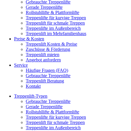
Gebrauchte Treppenlifte
Gerade Treppenlifte
Rollstuhllifte & Plattformlifte
Treppenlifte für kurvige Treppen
Treppenlift für schmale Treppen
Treppenlifte im Außenbereich
Treppenlift im Mehrfamilienhaus
Preise & Kosten
Treppenlift Kosten & Preise
Zuschüsse & Förderung
Treppenlift mieten
Angebot anfordern
Service
Häufige Fragen (FAQ)
Gebrauchte Treppenlifte
Treppenlift Beratung
Kontakt
Treppenlift-Typen
Gebrauchte Treppenlifte
Gerade Treppenlifte
Rollstuhllifte & Plattformlifte
Treppenlifte für kurvige Treppen
Treppenlift für schmale Treppen
Treppenlifte im Außenbereich