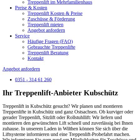
Treppenlift im Mehrfamilienhaus
Preise & Kosten
Treppenlift Kosten & Preise
Zuschüsse & Förderung
Treppenlift mieten
Angebot anfordern
Service
Häufige Fragen (FAQ)
Gebrauchte Treppenlifte
Treppenlift Beratung
Kontakt
Angebot anfordern
0351 - 314 61 260
Ihr Treppenlift-Anbieter Kubschütz
Treppenlift in Kubschütz gesucht? Wir planen und montieren
Treppenlifte in Kubschütz und ganz Ostsachsen.
Ob kurviger oder
gerader Treppenlift, Sitzlift oder Rollstuhllift: Wir liefern und
montieren den gewünschten Lift schnell und zuverlässig bei Ihnen
zuhause. In unserem Laden in Wilthen können Sie sich über die
Liftsysteme informieren und eine Treppenlift-Probefahrt machen.
Wir informieren Sie gern rund um Möglichkeiten für Zuschüsse und